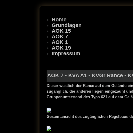
Home
Grundlagen
AOK 15
AOK 7
AOK 1
AOK 19
Impressum
AOK 7
-
KVA A1
-
KVGr Rance
-
K
Dieser westlich der Rance auf dem Gelände ein
zugänglich, die anderen liegen eingezäunt un
Gruppenunterstand des Typs 621 auf dem Gelä
Gesamtansicht des zugänglichen Regelbaus de