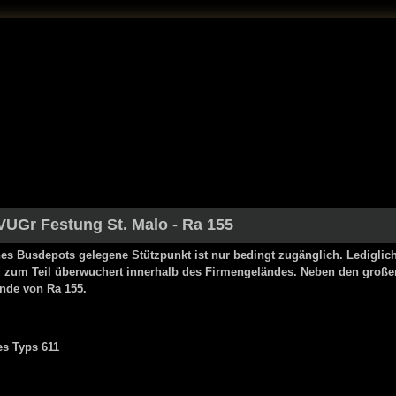
VUGr Festung St. Malo
- Ra 155
es Busdepots gelegene Stützpunkt ist nur bedingt zugänglich. Lediglich 
d zum Teil überwuchert innerhalb des Firmengeländes. Neben den große
nde von Ra 155.
s Typs 611