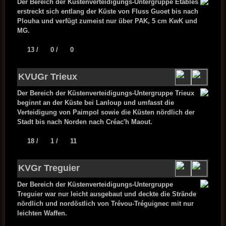
Der Bereich der Küstenverteidigungs-Untergruppe Etables
erstreckt sich entlang der Küste von Fluss Guoet bis nach
Plouha und verfügt zumeist nur über PAK, 5 cm KwK und
MG.
13 /
0 /
0
KVUGr Trieux
Der Bereich der Küstenverteidigungs-Untergruppe Trieux
beginnt an der Küste bei Lanloup und umfasst die
Verteidigung von Paimpol sowie die Küsten nördlich der
Stadt bis nach Norden nach Créac'h Maout.
18 /
1 /
11
KVGr Treguier
Der Bereich der Küstenverteidigungs-Untergruppe
Treguier war nur leicht ausgebaut und deckte die Strände
nördlich und nordöstlich von Trévou-Tréguignec mit nur
leichten Waffen.