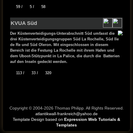
59
/
5 /
58
KVUA Süd
Der Küstenverteidigungs-Unterabschnitt Süd umfasst die
drei Küstenverteidigungsgruppen Süd La Rochelle, Süd Ile
de Re und Süd Oleron. Mit eingeschlossen in diesem
Bereich ist die Festung La Rochelle mit ihrem Hafen und
dem Uboot-Stützpunkt in La Palice, die durch die Batterien
auf den Inseln gedeckt werden.
113
/
33 /
320
Copyright © 2004-2026 Thomas Philipp. All Rights Reserved.
atlantikwall-frankreich@yahoo.de
Template Design based on
Expression Web Tutorials &
Templates