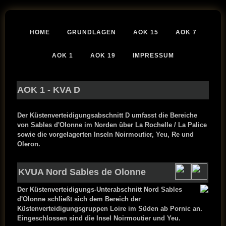
HOME
GRUNDLAGEN
AOK 15
AOK 7
AOK 1
AOK 19
IMPRESSUM
AOK 1
- KVA D
Der Küstenverteidigungsabschnitt D umfasst die Bereiche
von Sables d'Olonne im Norden über La Rochelle / La Palice
sowie die vorgelagerten Inseln Noirmoutier, Yeu, Re und
Oleron.
KVUA Nord Sables de Olonne
Der Küstenverteidigungs-Unterabschnitt Nord Sables
d'Olonne schließt sich dem Bereich der
Küstenverteidigungsgruppen Loire im Süden ab Pornic an.
Eingeschlossen sind die Insel
Noirmoutier und Yeu.