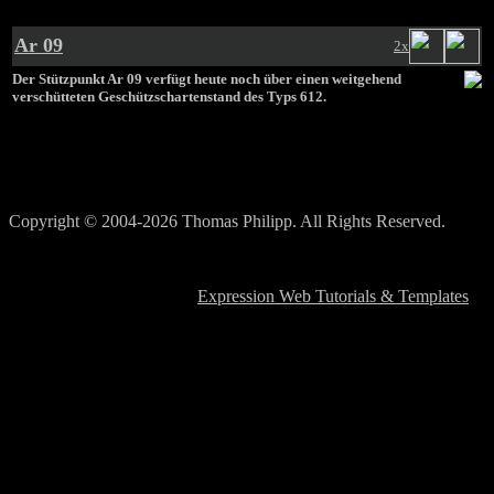
Ar 09
2x
Der Stützpunkt Ar 09 verfügt heute noch über einen weitgehend
verschütteten Geschützschartenstand des Typs 612.
Copyright © 2004-2026 Thomas Philipp. All Rights Reserved.
atlantikwall-frankreich@yahoo.de
Template Design based on
Expression Web Tutorials & Templates